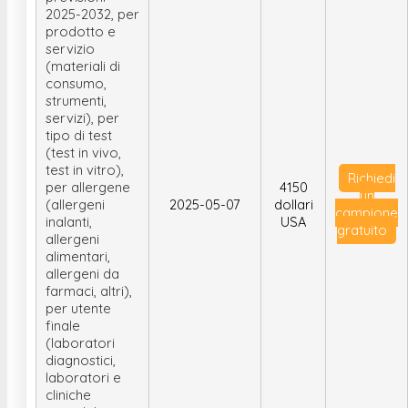
2025-2032, per
prodotto e
servizio
(materiali di
consumo,
strumenti,
servizi), per
tipo di test
(test in vivo,
test in vitro),
Richiedi
per allergene
4150
un
(allergeni
2025-05-07
dollari
campione
inalanti,
USA
gratuito
allergeni
alimentari,
allergeni da
farmaci, altri),
per utente
finale
(laboratori
diagnostici,
laboratori e
cliniche