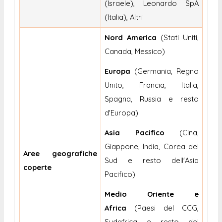
(Israele), Leonardo SpA
(Italia), Altri
Nord America
(Stati Uniti,
Canada, Messico)
Europa
(Germania, Regno
Unito, Francia, Italia,
Spagna, Russia e resto
d'Europa)
Asia Pacifico
(Cina,
Giappone, India, Corea del
Aree geografiche
Sud e resto dell'Asia
coperte
Pacifico)
Medio Oriente e
Africa
(Paesi del CCG,
Sudafrica e resto del