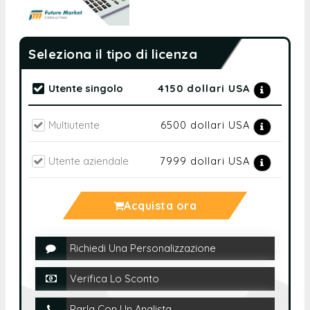
Seleziona il tipo di licenza
Utente singolo
4150 dollari USA
Multiutente
6500 dollari USA
Utente aziendale
7999 dollari USA
Acquista ora
Richiedi Una Personalizzazione
Verifica Lo Sconto
Parla Con Un Analista