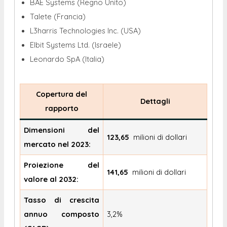
BAE Systems (Regno Unito)
Talete (Francia)
L3harris Technologies Inc. (USA)
Elbit Systems Ltd. (Israele)
Leonardo SpA (Italia)
Copertura del
Dettagli
rapporto
Dimensioni del
123,65
milioni
di dollari
mercato nel 2023:
Proiezione del
141,65
milioni
di dollari
valore al 2032:
Tasso di crescita
annuo composto
3,2%