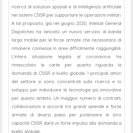
ricerca di soluzioni spaziali e di intelligenza artificiale
nei sistemi C5ISR per supportare le operazioni militari.
A tal proposito, già nel giugno 2020, Intelsat General
Dispatches ha lanciato un nuovo servizio di banda
larga mobile per le forze armate che necessitano di
rimanere connesse in aree difficilmente raggiungibili.
L'intera situazione legata al coronavirus ha
rimescolato le carte per quanto riguarda la
domanda di C5ISR a livello globale. I principali attori
del settore si sono concentrati sulla ricerca e lo
sviluppo per individuare le tecnologie più innovative
per questo ambito. Un maggior numero di contratti,
collaborazioni e accordi tra grandi aziende e forze
armate di diversi paesi per potenziare le loro
capacità C5ISR darà un forte impulso alla domanda a
livello globale.