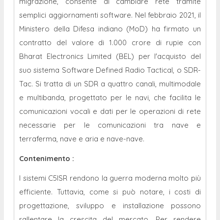
migrazione, consente di cambiare rete tramite
semplici aggiornamenti software. Nel febbraio 2021, il
Ministero della Difesa indiano (MoD) ha firmato un
contratto del valore di 1.000 crore di rupie con
Bharat Electronics Limited (BEL) per l'acquisto del
suo sistema Software Defined Radio Tactical, o SDR-
Tac. Si tratta di un SDR a quattro canali, multimodale
e multibanda, progettato per le navi, che facilita le
comunicazioni vocali e dati per le operazioni di rete
necessarie per le comunicazioni tra nave e
terraferma, nave e aria e nave-nave.
Contenimento
:
I sistemi C5ISR rendono la guerra moderna molto più
efficiente. Tuttavia, come si può notare, i costi di
progettazione, sviluppo e installazione possono
rallentare la crescita del mercato. Per rendere