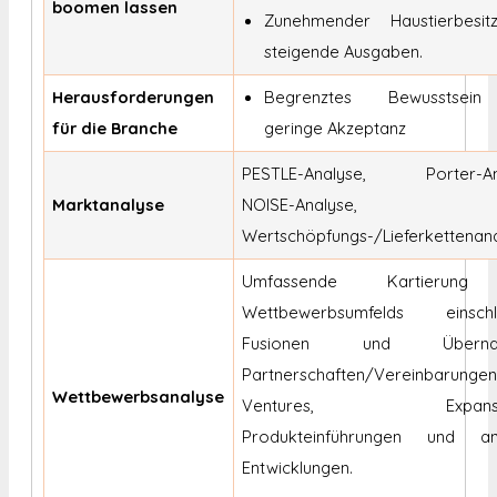
boomen lassen
Zunehmender Haustierbesi
steigende Ausgaben.
Herausforderungen
Begrenztes Bewusstsei
für die Branche
geringe Akzeptanz
PESTLE-Analyse, Porter-Ana
Marktanalyse
NOISE-Analyse,
Wertschöpfungs-/Lieferkettenan
Umfassende Kartierung
Wettbewerbsumfelds einschli
Fusionen und Übernah
Partnerschaften/Vereinbarungen
Wettbewerbsanalyse
Ventures, Expansio
Produkteinführungen und an
Entwicklungen.