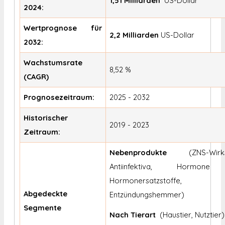
1,51 Milliarden
US-Dollar
2024:
Wertprognose für
2,2 Milliarden
US-Dollar
2032:
Wachstumsrate
8,52 %
(CAGR)
Prognosezeitraum:
2025 - 2032
Historischer
2019 - 2023
Zeitraum:
Nebenprodukte
(ZNS-Wirks
Antiinfektiva, Hormon
Hormonersatzstoffe,
Abgedeckte
Entzündungshemmer)
Segmente
Nach Tierart
(Haustier, Nutztier)