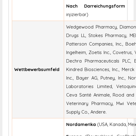
Nach Darreichungsform
(
injizierbar)
Wedgewood Pharmacy, Diamon
Drugs LL, Stokes Pharmacy, ME
Patterson Companies, Inc., Boeh
Ingelheim, Zoetis Inc., Covetrus, 
Dechra Pharmaceuticals PLC, E
Wettbewerbsumfeld
Kindred Biosciences, Inc., Merck
Inc., Bayer AG, Putney, Inc., No
Laboratories Limited, Vetoquin
Ceva Santé Animale, Rood and 
Veterinary Pharmacy, Mwi Vete
Supply Co., Andere.
Nordamerika
(USA, Kanada, Mex