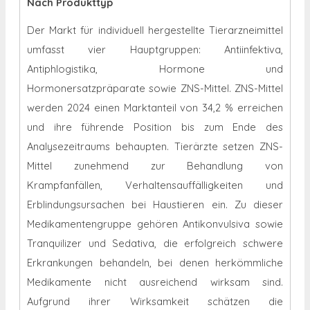
Nach Produkttyp
Der Markt für individuell hergestellte Tierarzneimittel
umfasst vier Hauptgruppen: Antiinfektiva,
Antiphlogistika, Hormone und
Hormonersatzpräparate sowie ZNS-Mittel. ZNS-Mittel
werden 2024 einen Marktanteil von 34,2 % erreichen
und ihre führende Position bis zum Ende des
Analysezeitraums behaupten. Tierärzte setzen ZNS-
Mittel zunehmend zur Behandlung von
Krampfanfällen, Verhaltensauffälligkeiten und
Erblindungsursachen bei Haustieren ein. Zu dieser
Medikamentengruppe gehören Antikonvulsiva sowie
Tranquilizer und Sedativa, die erfolgreich schwere
Erkrankungen behandeln, bei denen herkömmliche
Medikamente nicht ausreichend wirksam sind.
Aufgrund ihrer Wirksamkeit schätzen die