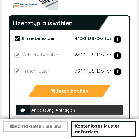
Lizenztyp auswählen
Einzelbenutzer
4150 US-Dollar
Mehrere Benutzer
6500 US-Dollar
Firmennutzer
7999 US-Dollar
Jetzt kaufen
Anpassung Anfragen
Rabatt Prüfen
Kostenloses Muster
Kontaktieren Sie uns
anfordern
Sprechen Sie Mit Einem Analysten