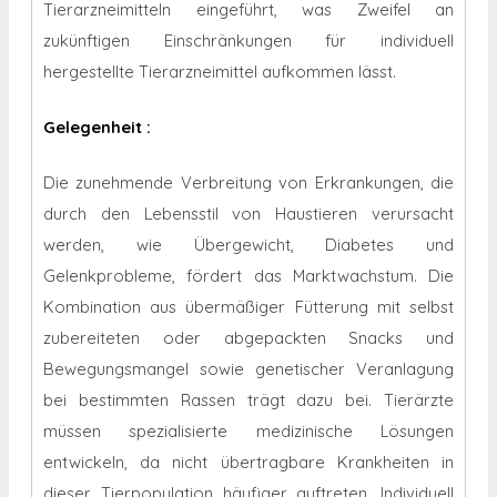
Tierarzneimitteln eingeführt, was Zweifel an
zukünftigen Einschränkungen für individuell
hergestellte Tierarzneimittel aufkommen lässt.
Gelegenheit
:
Die zunehmende Verbreitung von Erkrankungen, die
durch den Lebensstil von Haustieren verursacht
werden, wie Übergewicht, Diabetes und
Gelenkprobleme, fördert das Marktwachstum. Die
Kombination aus übermäßiger Fütterung mit selbst
zubereiteten oder abgepackten Snacks und
Bewegungsmangel sowie genetischer Veranlagung
bei bestimmten Rassen trägt dazu bei. Tierärzte
müssen spezialisierte medizinische Lösungen
entwickeln, da nicht übertragbare Krankheiten in
dieser Tierpopulation häufiger auftreten. Individuell