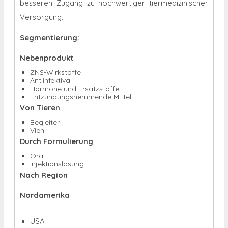
besseren Zugang zu hochwertiger tiermedizinischer
Versorgung.
Segmentierung:
Nebenprodukt
ZNS-Wirkstoffe
Antiinfektiva
Hormone und Ersatzstoffe
Entzündungshemmende Mittel
Von Tieren
Begleiter
Vieh
Durch Formulierung
Oral
Injektionslösung
Nach Region
Nordamerika
USA